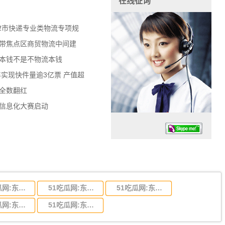
在线征询
天津市快递专业类物流专项规
济带焦点区商贸物流中间建
流本钱不是不物流本钱
年实现快件量逾3亿票 产值超
数全数翻红
员信息化大赛启动
51吃瓜网:东莞到陕西省物流运输,东莞到陕西省物流公司
51吃瓜网:东莞到贵州省物流运输,东莞到贵州省物流公司
51吃瓜网:东莞到四川省物流专线,东莞到四川省物流公司
任务时候：07:30 – – 23:30
51吃瓜网:东莞到福建省物流运输,东莞到福建省物流公司
51吃瓜网:东莞到广西物流专线,东莞到广西物流公司
停业德律风：13925830399