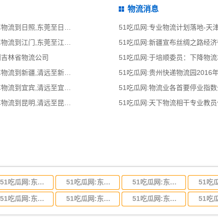
物流消息
51吃瓜网:东莞到日照物流公司,东莞整车物流到日照,东莞至日照物流专线 - 天南
51吃瓜网:专业物流计划落地-
51吃瓜网:东莞到江门物流公司,东莞整车物流到江门,东莞至江门物流专线 - 天南
51吃瓜网:新疆宣布丝绸之路经
到吉林省物流公司
51吃瓜网:于培顺委员：下降物
51吃瓜网:清远到新疆物流公司,清远整车物流到新疆,清远至新疆物流专线 - 天南
51吃瓜网:贵州快递物流园2016
51吃瓜网:清远到宜宾物流公司,清远整车物流到宜宾,清远至宜宾物流专线 - 天南
51吃瓜网:物流业各首要停业指
51吃瓜网:清远到昆明物流公司,清远整车物流到昆明,清远至昆明物流专线 - 天南
51吃瓜网:天下物流相干专业教
51吃瓜网:东莞到河北省物流专线,东莞到河北省物流公司
51吃瓜网:东莞到吉林省物流运输,东莞到吉林省物流公司
51吃瓜网:东莞到甘肃省物流运输,东莞到甘肃省物流公司
51吃瓜网:东莞到山东省物流专线,东莞到山东省物流公司
51吃瓜网:东莞到江苏物流专线运输,东莞到江苏省物流公司
51吃瓜网:东莞到浙江省物流运输,东莞到浙江省物流公司