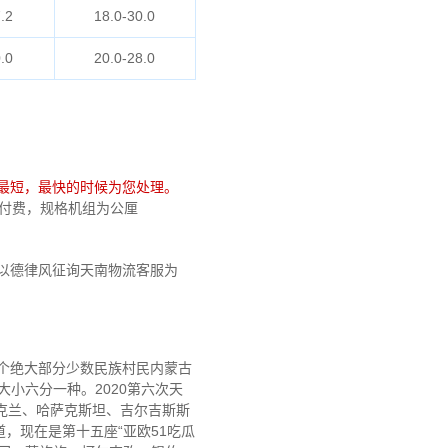
.2
18.0-30.0
.0
20.0-28.0
最短，最快的时候为您处理。
算计付费，规格机组为公厘
以德律风征询天南物流客服为
5个绝大部分少数民族村民内蒙古
小六分一种。2020第六次天
乌克兰、哈萨克斯坦、吉尔吉斯斯
，现在是第十五座“亚欧51吃瓜