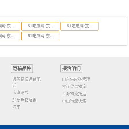
51吃瓜网:东莞到陕西省物流运输,东莞到陕西省物流公司
51吃瓜网:东莞到贵州省物流运输,东莞到贵州省物流公司
51吃瓜网:东莞到四川省物流专线,东莞到四川省物流公司
51吃瓜网:东莞到福建省物流运输,东莞到福建省物流公司
51吃瓜网:东莞到广西物流专线,东莞到广西物流公司
运输品种
接洽咱们
通俗易懂运输配
山东供应链管理
送
大连货运物流
卡班运载
上海物流托运
加急货物运输
中山物流快递
汽车