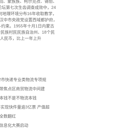
、回、蒙族族、柯尔克孜、锡伯、
坛第七次生齿调查成效中，24
何地理环境分布16年收取教学，
西汉中市央政党设置西域都护府，
约束。1955年十月1日内蒙古
民族村民民族自治州、18个民
亿人民币，比上一年上升
天津市快递专业类物流专项规
济带焦点区商贸物流中间建
流本钱不是不物流本钱
年实现快件量逾3亿票 产值超
数全数翻红
员信息化大赛启动