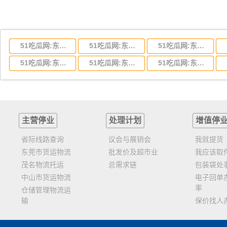
51吃瓜网:东莞到湖北省物流专线,东莞到湖北省物流公司
51吃瓜网:东莞到河南省物流专线,东莞到河南省物流公司
51吃瓜网:东莞到湖南省物流专线,东莞到湖南省物流公司
51吃瓜网:东莞到云南省物流运输,东莞到云南省物流公司
51吃瓜网:东莞到江西省物流专线,东莞到江西省物流公司
51吃瓜网:东莞到安徽省物流专线,东莞到安徽省物流公司
主营停业
处理计划
增值停
省际线路查询
议会与展销会
我就提货
东莞市货运物流
批发价及超市业
我应该取
茂名物流托运
总需求链
包装袋处
中山市货运物流
电子回单
率
仓储管理物流运
输
保价找人