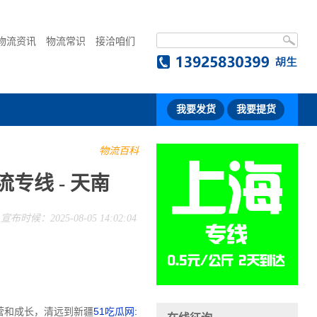
物流资讯
物流常识
接洽咱们
我要发货
我要提货
物流百科
专线 - 天南
宣布时候：2025-08-05 14:02:04
营和成长，清远到新疆
51吃瓜网: