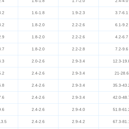
2.4
1.6-1.8
1.7-2.0
2.4-4.0
3.2
1.6-1.8
1.9-2.3
3.7-6.1
3.2
1.8-2.0
2.2-2.6
6.1-9.2
2.9
1.8-2.0
2.2-2.6
4.2-6.7
3.7
1.8-2.0
2.2-2.8
7.2-9.6
4.3
2.0-2.6
2.9-3.4
12.3-19.
5.2
2.4-2.6
2.9-3.4
21-28.6
6.8
2.4-2.6
2.9-3.4
35.3-43.
7.6
2.4-2.6
2.9-3.4
42.0-48.
9.6
2.4-2.6
2.9-4.0
51.8-61.
13.5
2.4-2.6
2.9-4.2
67.3-81.