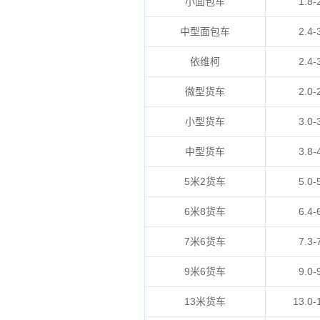
小面包车
1.8-
中型面包车
2.4-
依维柯
2.4-
微型货车
2.0-
小型货车
3.0-
中型货车
3.8-
5米2货车
5.0-
6米8货车
6.4-
7米6货车
7.3-
9米6货车
9.0-
13米货车
13.0-