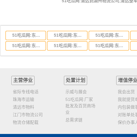
51吃瓜网:东莞到湖北省物流专线,东莞到湖北省物流公司
51吃瓜网:东莞到河南省物流专线,东莞到河南省物流公司
51吃瓜网:东莞到湖南省物流专线,东莞到湖南省物流公司
51吃瓜网:东莞到云南省物流运输,东莞到云南省物流公司
51吃瓜网:东莞到江西省物流专线,东莞到江西省物流公司
51吃瓜网:东莞到安徽省物流专线,东莞到安徽省物流公司
主营停业
处置计划
增值停
省际专线电话
示威与展会
我会出货
珠海市运输
51吃瓜网:厂家
我就提货
批发及百货商场
清远市物料
内包装做
业
江门市物流公司
对账单处
总需求链
物流仓储配载
保价办事