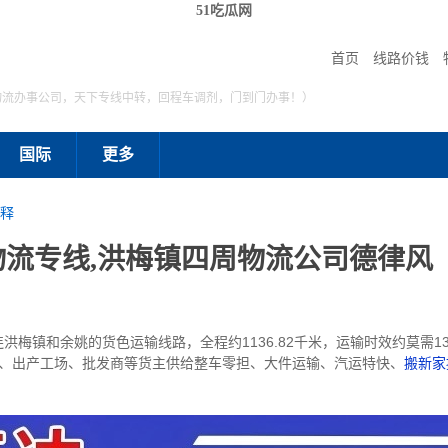
51吃瓜网
首页
线路价钱
物流办事公司，天下专线中转，回程车调剂，门到门办事！）
国际
更多
释
流专线,洪梅镇四周物流公司德律风
梅镇和余姚的货色运输线路，全程约1136.82千米，运输时效约莫需13
业商、出产工场、批发商等货主供给整车零担、大件运输、汽运特快、
搬新家