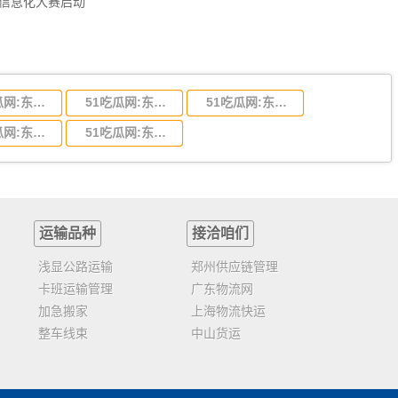
员信息化大赛启动
51吃瓜网:东莞到陕西省物流运输,东莞到陕西省物流公司
51吃瓜网:东莞到贵州省物流运输,东莞到贵州省物流公司
51吃瓜网:东莞到四川省物流专线,东莞到四川省物流公司
51吃瓜网:东莞到福建省物流运输,东莞到福建省物流公司
51吃瓜网:东莞到广西物流专线,东莞到广西物流公司
运输品种
接洽咱们
浅显公路运输
郑州供应链管理
卡班运输管理
广东物流网
加急搬家
上海物流快运
整车线束
中山货运