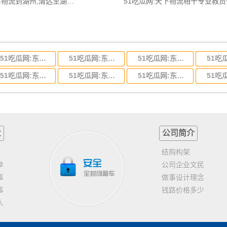
51吃瓜网:清远到湖州物流公司,清远整车物流到湖州,清远至湖州物流专线 - 天南
51吃瓜网:天下物流相干专业教
51吃瓜网:东莞到河北省物流专线,东莞到河北省物流公司
51吃瓜网:东莞到吉林省物流运输,东莞到吉林省物流公司
51吃瓜网:东莞到甘肃省物流运输,东莞到甘肃省物流公司
51吃瓜网:东莞到山东省物流专线,东莞到山东省物流公司
51吃瓜网:东莞到江苏物流专线运输,东莞到江苏省物流公司
51吃瓜网:东莞到浙江省物流运输,东莞到浙江省物流公司
业
公司简介
结购构架
单
公司企业文民
事
做事设计理念
事
钱路价格多少
人