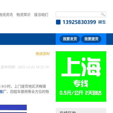
物流资讯
物流常识
接洽咱们
我要发货
我要提货
物流百科
宣布时候：2025-12-02 18:25:39
.9小时，上门提货地区洪梅镇
搬厂
、回程车挪用等全方位的物