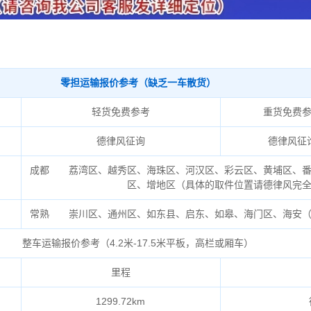
零担运输报价参考（缺乏一车散货）
轻货免费参考
重货免费
德律风征询
德律风征
成都 荔湾区、越秀区、海珠区、河汉区、彩云区、黄埔区、番
区、增地区（具体的取件位置请德律风完
常熟 崇川区、通州区、如东县、启东、如皋、海门区、海安（
整车运输报价参考（4.2米-17.5米平板，高栏或厢车）
里程
1299.72km