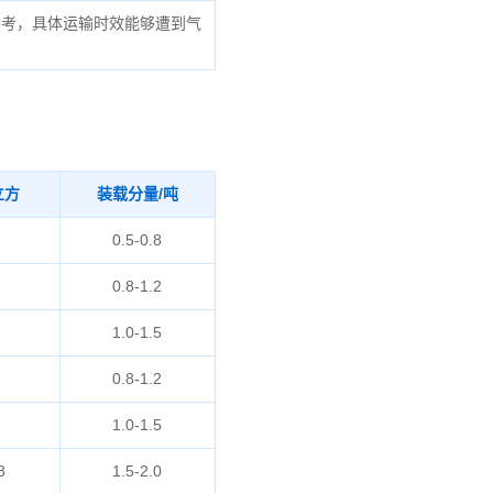
参考，具体运输时效能够遭到气
立方
装载分量/吨
0.5-0.8
0.8-1.2
1.0-1.5
0.8-1.2
1.0-1.5
8
1.5-2.0