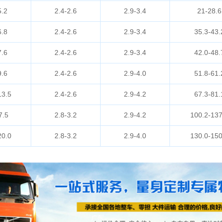
5.2
2.4-2.6
2.9-3.4
21-28.6
6.8
2.4-2.6
2.9-3.4
35.3-43.
7.6
2.4-2.6
2.9-3.4
42.0-48.
9.6
2.4-2.6
2.9-4.0
51.8-61.
13.5
2.4-2.6
2.9-4.2
67.3-81.
7.5
2.8-3.2
2.9-4.2
100.2-137
20.0
2.8-3.2
2.9-4.0
130.0-150