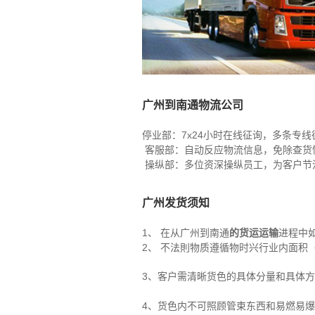
广州到南通物流公司
停业部：7x24小时在线征询，多条专
客服部：自动反应物流信息，免除查货
操纵部：多位资深操纵员工，为客户节
广州发货须知
1、 在从广州到南通
的货运运输
进程中
2、 不法則物质遵循物时兴行业内面积（立
3、客户需清晰货色的具体分量和具体
4、货色内不可照顾管束东西和易燃易