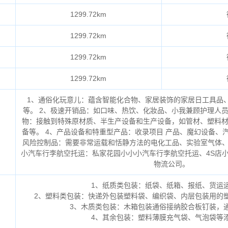
1299.72km
1299.72km
1299.72km
1299.72km
1、通俗化玩意儿：蕴含智能化合物、家居装饰的家居日工具品
等。 2、极速开销品：如口味、热饮、化妝品、小我兼顾护理人员
物：接触到特殊原材质、半生产设备和生产设备，如管材、塑料
备等。 4、产品设备和特重型产品：收录项目 产品、魔幻设备、汽
风险控制品：需要非常运载和恬静方法的电化工品、实验室气体、
小汽车行李航空托运：私家花园小小小汽车行李航空托运、4S店
物流公司。
1、纸质类包装：纸袋、纸箱、报纸、货运
2、塑料类包装：快递外包装塑料袋、编织袋、内层包装用的
3、木质类包装：木箱包装通俗接纳胶合板钉装，
4、其余包装：塑料薄膜充气袋、气泡袋等