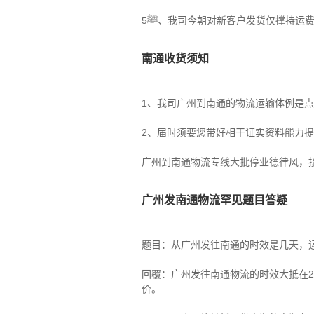
ﷺ5、我司今朝对新客户发货仅撑持
南通收货须知
1、我司广州到南通的物流运输体例是
2、届时须要您带好相干证实资料能力
广州到南通物流专线大批停业德律风，
广州发南通物流罕见题目答疑
题目：从广州发往南通的时效是几天，
回覆：广州发往南通物流的时效大抵在2
价。