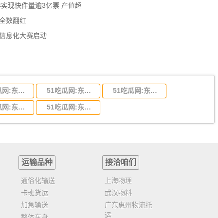
年实现快件量逾3亿票 产值超
数全数翻红
员信息化大赛启动
51吃瓜网:东莞到陕西省物流运输,东莞到陕西省物流公司
51吃瓜网:东莞到贵州省物流运输,东莞到贵州省物流公司
51吃瓜网:东莞到四川省物流专线,东莞到四川省物流公司
51吃瓜网:东莞到福建省物流运输,东莞到福建省物流公司
51吃瓜网:东莞到广西物流专线,东莞到广西物流公司
运输品种
接洽咱们
通俗化输送
上海物理
卡班货运
武汉物料
加急输送
广东惠州物流托
运
整体车身