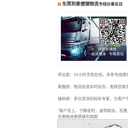
东莞到景德镇物流
专线办事名目
停业部：24小时手机在线，多条专线
客服部：物流信息实时反应，免除您查
操纵部：多位资深的码车专家，为客户
“客户至上，宁静定时，诚笃取信，互惠
天南物流景德镇市舆图