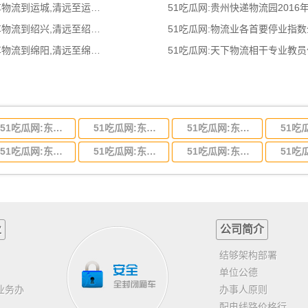
51吃瓜网:清远到运城物流公司,清远整车物流到运城,清远至运城物流专线 - 天南
51吃瓜网:贵州快递物流园2016
51吃瓜网:清远到绍兴物流公司,清远整车物流到绍兴,清远至绍兴物流专线 - 天南
51吃瓜网:物流业各首要停业指
51吃瓜网:清远到绵阳物流公司,清远整车物流到绵阳,清远至绵阳物流专线 - 天南
51吃瓜网:天下物流相干专业教
51吃瓜网:东莞到河北省物流专线,东莞到河北省物流公司
51吃瓜网:东莞到吉林省物流运输,东莞到吉林省物流公司
51吃瓜网:东莞到甘肃省物流运输,东莞到甘肃省物流公司
51吃瓜网:东莞到山东省物流专线,东莞到山东省物流公司
51吃瓜网:东莞到江苏物流专线运输,东莞到江苏省物流公司
51吃瓜网:东莞到浙江省物流运输,东莞到浙江省物流公司
业
公司简介
，
结够架构部署
单位公德
业务办
办事人原则
配电线路价格行