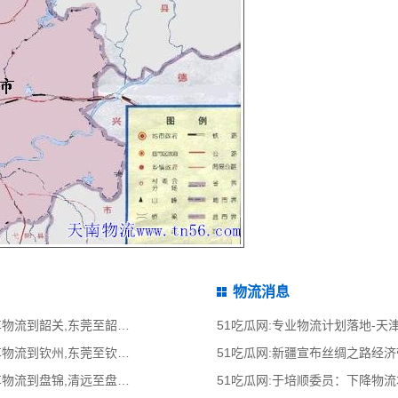
物流消息
51吃瓜网:东莞到韶关物流公司,东莞整车物流到韶关,东莞至韶关物流专线 - 天南
51吃瓜网:专业物流计划落地-
51吃瓜网:东莞到钦州物流公司,东莞整车物流到钦州,东莞至钦州物流专线 - 天南
51吃瓜网:新疆宣布丝绸之路经
51吃瓜网:清远到盘锦物流公司,清远整车物流到盘锦,清远至盘锦物流专线 - 天南
51吃瓜网:于培顺委员：下降物