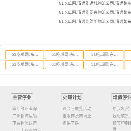
51吃瓜网:东莞到湖北省物流专线,东莞到湖北省物流公司
51吃瓜网:东莞到河南省物流专线,东莞到河南省物流公司
51吃瓜网:东莞到湖南省物流专线,东莞到湖南省物流公司
51吃瓜网:东莞到云南省物流运输,东莞到云南省物流公司
51吃瓜网:东莞到江西省物流专线,东莞到江西省物流公司
51吃瓜网:东莞到安徽省物流专线,东莞到安徽省物流公司
主营停业
处理计划
增值停
省际线路查询
议会与展览活动
帮我发货
广州物流运输
批发商及商场业
我想取货
茂名物流快运
提供了链
标签印刷
理
江门市货运物流