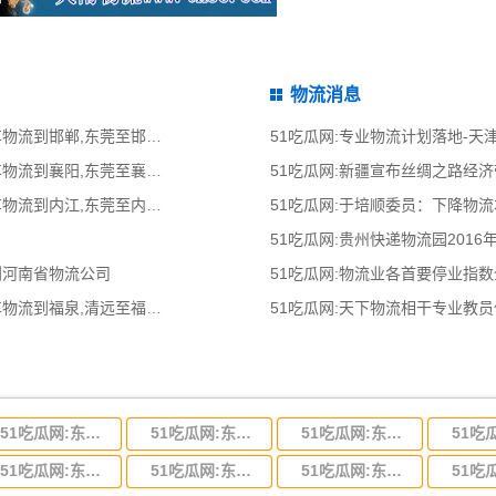
物流消息
51吃瓜网:东莞到邯郸物流公司,东莞整车物流到邯郸,东莞至邯郸物流专线 - 天南
51吃瓜网:专业物流计划落地-
51吃瓜网:东莞到襄阳物流公司,东莞整车物流到襄阳,东莞至襄阳物流专线 - 天南
51吃瓜网:新疆宣布丝绸之路经
51吃瓜网:东莞到内江物流公司,东莞整车物流到内江,东莞至内江物流专线 - 天南
51吃瓜网:于培顺委员：下降物
51吃瓜网:贵州快递物流园2016
到河南省物流公司
51吃瓜网:物流业各首要停业指
51吃瓜网:清远到福泉物流公司,清远整车物流到福泉,清远至福泉物流专线 - 天南
51吃瓜网:天下物流相干专业教
51吃瓜网:东莞到河北省物流专线,东莞到河北省物流公司
51吃瓜网:东莞到吉林省物流运输,东莞到吉林省物流公司
51吃瓜网:东莞到甘肃省物流运输,东莞到甘肃省物流公司
51吃瓜网:东莞到山东省物流专线,东莞到山东省物流公司
51吃瓜网:东莞到江苏物流专线运输,东莞到江苏省物流公司
51吃瓜网:东莞到浙江省物流运输,东莞到浙江省物流公司