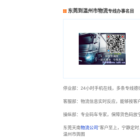
东莞到温州市物流
专线办事名目
停业部：24小时手机在线，多条专线
客服部：物流信息实时反应，能够按客
操纵部：专业码车专家，保障货色码放
东莞天南
物流公司
“客户至上，宁静定
温州市舆图