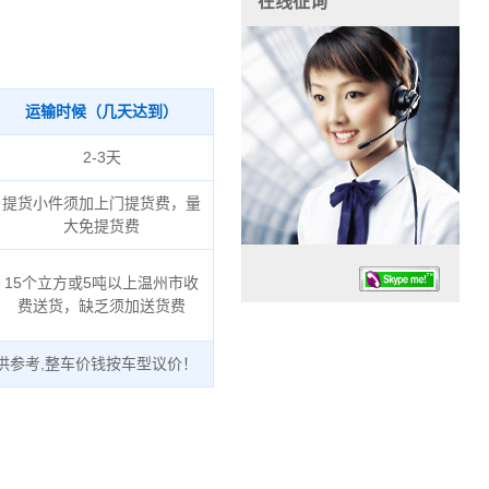
在线征询
运输时候（几天达到）
2-3天
提货小件须加上门提货费，量
大免提货费
15个立方或5吨以上温州市收
费送货，缺乏须加送货费
供参考,整车价钱按车型议价！
任务时候：07:30 – – 23:30
停业德律风：13925830399