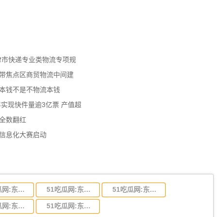
天津市快递专业类物流专项规
济带焦点区商贸物流中间建
流本钱不是不物流本钱
年实现快件量逾3亿票 产值超
数全数翻红
员信息化大赛启动
51吃瓜网:东莞到陕西省物流运输,东莞到陕西省物流公司
51吃瓜网:东莞到贵州省物流运输,东莞到贵州省物流公司
51吃瓜网:东莞到四川省物流专线,东莞到四川省物流公司
51吃瓜网:东莞到福建省物流运输,东莞到福建省物流公司
51吃瓜网:东莞到广西物流专线,东莞到广西物流公司