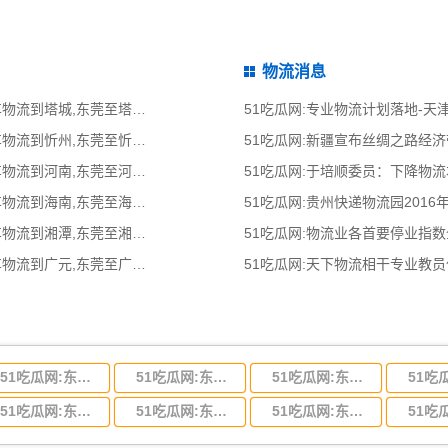
物流消息
51吃瓜网:东莞到塔城物流公司,东莞整车物流到塔城,东莞至塔城物流专线 - 天南
51吃瓜网:专业物流计划落地-
51吃瓜网:东莞到忻州物流公司,东莞整车物流到忻州,东莞至忻州物流专线 - 天南
51吃瓜网:新疆宣布丝绸之路经
51吃瓜网:东莞到河南物流公司,东莞整车物流到河南,东莞至河南物流专线 - 天南
51吃瓜网:于培顺委员：下降物
51吃瓜网:东莞到海南物流公司,东莞整车物流到海南,东莞至海南物流专线 - 天南
51吃瓜网:贵州快递物流园2016
51吃瓜网:东莞到湘潭物流公司,东莞整车物流到湘潭,东莞至湘潭物流专线 - 天南
51吃瓜网:物流业各首要停业指
51吃瓜网:东莞到广元物流公司,东莞整车物流到广元,东莞至广元物流专线 - 天南
51吃瓜网:天下物流相干专业教
51吃瓜网:东莞到河北省物流专线,东莞到河北省物流公司
51吃瓜网:东莞到吉林省物流运输,东莞到吉林省物流公司
51吃瓜网:东莞到甘肃省物流运输,东莞到甘肃省物流公司
51吃瓜网:东莞到山东省物流专线,东莞到山东省物流公司
51吃瓜网:东莞到江苏物流专线运输,东莞到江苏省物流公司
51吃瓜网:东莞到浙江省物流运输,东莞到浙江省物流公司