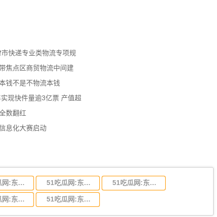
天津市快递专业类物流专项规
济带焦点区商贸物流中间建
流本钱不是不物流本钱
年实现快件量逾3亿票 产值超
数全数翻红
员信息化大赛启动
51吃瓜网:东莞到陕西省物流运输,东莞到陕西省物流公司
51吃瓜网:东莞到贵州省物流运输,东莞到贵州省物流公司
51吃瓜网:东莞到四川省物流专线,东莞到四川省物流公司
51吃瓜网:东莞到福建省物流运输,东莞到福建省物流公司
51吃瓜网:东莞到广西物流专线,东莞到广西物流公司