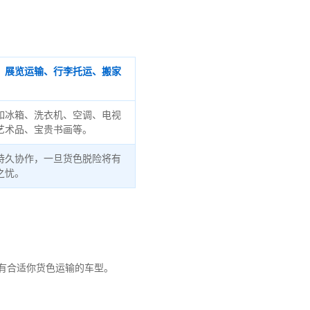
、展览运输、行李托运、搬家
如冰箱、洗衣机、空调、电视
艺术品、宝贵书画等。
持久协作，一旦货色脱险将有
之忧。
有合适你货色运输的车型。