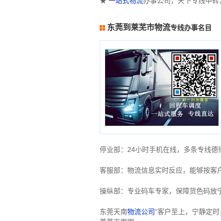
★
一站式物流
办事公司，天下专线中转
东莞到莱芜市物流
专线办事名目
停业部：24小时手机在线，多条专线
客服部：物流信息实时反应，能够按客
操纵部：专业码车专家，保障货色码放
东莞天南
物流公司
“客户至上，宁静定