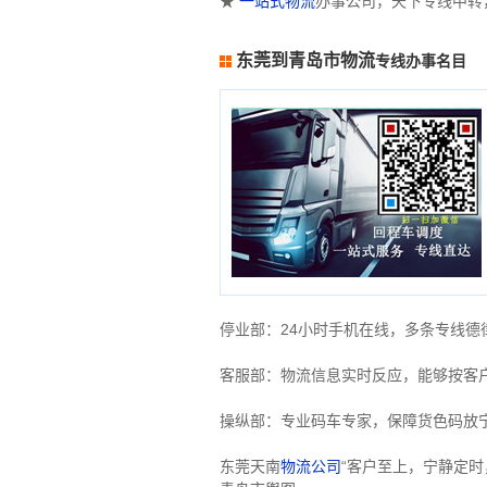
★
一站式物流
办事公司，天下专线中转
东莞到青岛市物流
专线办事名目
停业部：24小时手机在线，多条专线
客服部：物流信息实时反应，能够按客
操纵部：专业码车专家，保障货色码放
东莞天南
物流公司
“客户至上，宁静定