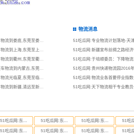
物流消息
51吃瓜网:东莞到娄底物流公司,东莞整车物流到娄底,东莞至娄底物流专线 - 天南
51吃瓜网:专业物流计划落地-
51吃瓜网:东莞到上海物流公司,东莞整车物流到上海,东莞至上海物流专线 - 天南
51吃瓜网:新疆宣布丝绸之路经
51吃瓜网:东莞到衢州物流公司,东莞整车物流到衢州,东莞至衢州物流专线 - 天南
51吃瓜网:于培顺委员：下降物
51吃瓜网:东莞到内蒙古物流公司,东莞整车物流到内蒙古,东莞至内蒙古物流专线
51吃瓜网:贵州快递物流园2016
51吃瓜网:东莞光临夏物流公司,东莞整车物流光临夏,东莞至临夏物流专线 - 天南
51吃瓜网:物流业各首要停业指
51吃瓜网:清远到新疆物流公司,清远整车物流到新疆,清远至新疆物流专线 - 天南
51吃瓜网:天下物流相干专业教
51吃瓜网:东莞到河北省物流专线,东莞到河北省物流公司
51吃瓜网:东莞到吉林省物流运输,东莞到吉林省物流公司
51吃瓜网:东莞到甘肃省物流运输,东莞到甘肃省物流公司
51吃瓜网:东莞到山东省物流专线,东莞到山东省物流公司
51吃瓜网:东莞到江苏物流专线运输,东莞到江苏省物流公司
51吃瓜网:东莞到浙江省物流运输,东莞到浙江省物流公司