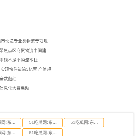
天津市快递专业类物流专项规
济带焦点区商贸物流中间建
流本钱不是不物流本钱
年实现快件量逾3亿票 产值超
数全数翻红
员信息化大赛启动
51吃瓜网:东莞到陕西省物流运输,东莞到陕西省物流公司
51吃瓜网:东莞到贵州省物流运输,东莞到贵州省物流公司
51吃瓜网:东莞到四川省物流专线,东莞到四川省物流公司
51吃瓜网:东莞到福建省物流运输,东莞到福建省物流公司
51吃瓜网:东莞到广西物流专线,东莞到广西物流公司