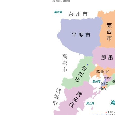
青岛市舆图