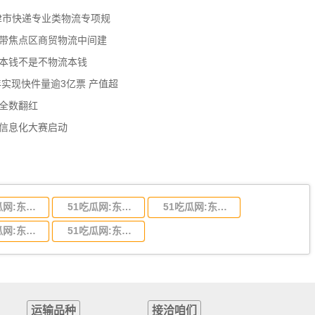
天津市快递专业类物流专项规
济带焦点区商贸物流中间建
流本钱不是不物流本钱
年实现快件量逾3亿票 产值超
数全数翻红
员信息化大赛启动
51吃瓜网:东莞到陕西省物流运输,东莞到陕西省物流公司
51吃瓜网:东莞到贵州省物流运输,东莞到贵州省物流公司
51吃瓜网:东莞到四川省物流专线,东莞到四川省物流公司
51吃瓜网:东莞到福建省物流运输,东莞到福建省物流公司
51吃瓜网:东莞到广西物流专线,东莞到广西物流公司
运输品种
接洽咱们