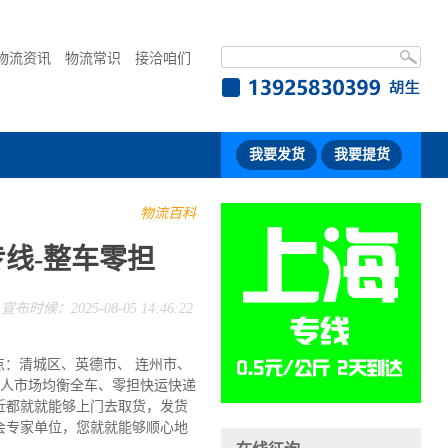
物流资讯
物流常识
接洽咱们
我要发货
我要提货
物流百科
线-整车零担
宣布时候：2025-08-05 14:46:22
：清城区、英德市、 连州市、
运人市场均衡全车、零担快运快递
近都就就能够上门去取货，发货
会专家单位，您就就能够顺心地