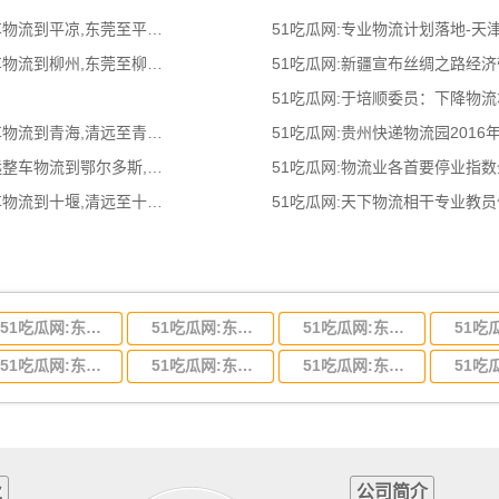
51吃瓜网:东莞到平凉物流公司,东莞整车物流到平凉,东莞至平凉物流专线 - 天南
51吃瓜网:专业物流计划落地-
51吃瓜网:东莞到柳州物流公司,东莞整车物流到柳州,东莞至柳州物流专线 - 天南
51吃瓜网:新疆宣布丝绸之路经
51吃瓜网:于培顺委员：下降物
51吃瓜网:清远到青海物流公司,清远整车物流到青海,清远至青海物流专线 - 天南
51吃瓜网:贵州快递物流园2016
51吃瓜网:清远到鄂尔多斯物流公司,清远整车物流到鄂尔多斯,清远至鄂尔多斯物流
51吃瓜网:物流业各首要停业指
51吃瓜网:清远到十堰物流公司,清远整车物流到十堰,清远至十堰物流专线 - 天南
51吃瓜网:天下物流相干专业教
51吃瓜网:东莞到河北省物流专线,东莞到河北省物流公司
51吃瓜网:东莞到吉林省物流运输,东莞到吉林省物流公司
51吃瓜网:东莞到甘肃省物流运输,东莞到甘肃省物流公司
51吃瓜网:东莞到山东省物流专线,东莞到山东省物流公司
51吃瓜网:东莞到江苏物流专线运输,东莞到江苏省物流公司
51吃瓜网:东莞到浙江省物流运输,东莞到浙江省物流公司
业
公司简介