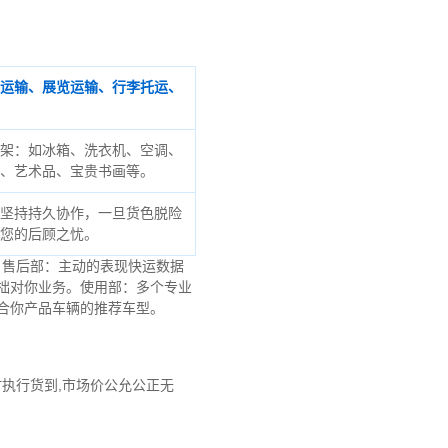
运输、展览运输、行李托运、
架：如冰箱、洗衣机、空调、
、艺术品、宝贵书画等。
坚持持久协作，一旦货色脱险
您的后顾之忧。
。售后部：主动的表现快运数据
拙对你业务。使用部：多个专业
合你产品车辆的推荐车型。
时执行货到,市场价公允公正无