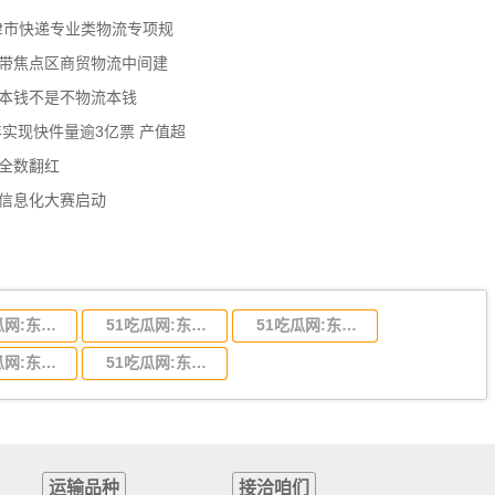
天津市快递专业类物流专项规
济带焦点区商贸物流中间建
流本钱不是不物流本钱
年实现快件量逾3亿票 产值超
数全数翻红
员信息化大赛启动
51吃瓜网:东莞到陕西省物流运输,东莞到陕西省物流公司
51吃瓜网:东莞到贵州省物流运输,东莞到贵州省物流公司
51吃瓜网:东莞到四川省物流专线,东莞到四川省物流公司
51吃瓜网:东莞到福建省物流运输,东莞到福建省物流公司
51吃瓜网:东莞到广西物流专线,东莞到广西物流公司
运输品种
接洽咱们