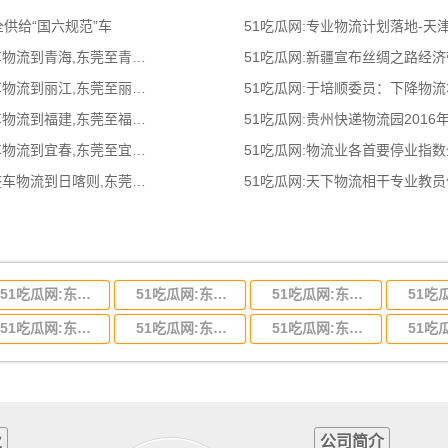
全供给“国六规范”车
51吃瓜网:专业物流计划落地-
51吃瓜网:东莞到青海物流公司,东莞整车物流到青海,东莞至青海物流专线 - 天南
51吃瓜网:新疆宣布丝绸之路经
51吃瓜网:东莞到丽江物流公司,东莞整车物流到丽江,东莞至丽江物流专线 - 天南
51吃瓜网:于培顺委员：下降物
51吃瓜网:东莞到福建物流公司,东莞整车物流到福建,东莞至福建物流专线 - 天南
51吃瓜网:贵州快递物流园2016
51吃瓜网:东莞到宜春物流公司,东莞整车物流到宜春,东莞至宜春物流专线 - 天南
51吃瓜网:物流业各首要停业指
51吃瓜网:东莞到日喀则物流公司,东莞整车物流到日喀则,东莞至日喀则物流专线
51吃瓜网:天下物流相干专业教
51吃瓜网:东莞到河北省物流专线,东莞到河北省物流公司
51吃瓜网:东莞到吉林省物流运输,东莞到吉林省物流公司
51吃瓜网:东莞到甘肃省物流运输,东莞到甘肃省物流公司
51吃瓜网:东莞到山东省物流专线,东莞到山东省物流公司
51吃瓜网:东莞到江苏物流专线运输,东莞到江苏省物流公司
51吃瓜网:东莞到浙江省物流运输,东莞到浙江省物流公司
业
公司简介