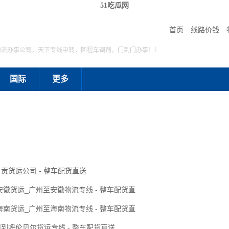
51吃瓜网
首页
线路价钱
物流办事公司，天下专线中转，回程车调剂，门到门办事！）
国际
更多
贡货运公司 - 整车配货直送
安徽货运_广州至安徽物流专线 - 整车配货直
海南货运_广州至海南物流专线 - 整车配货直
州到呼伦贝尔货运专线 - 整车配货直送