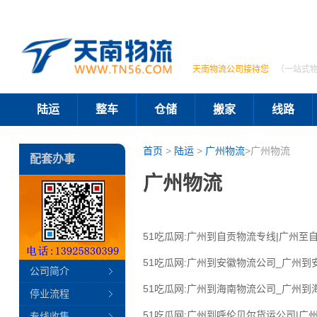
天南物流公司接待您
（一站式
陆运
整车
仓储
搬家
线路
首页
>
陆运
>
广州物流
>广州物流
配套办事
广州物流
51吃瓜网:广州到自贡物流专线|广州至自
51吃瓜网:广州到安徽物流公司_广州到
公司简介
51吃瓜网:广州到海南物流公司_广州到
停业流程
51吃瓜网:广州到呼伦贝尔货运公司|广
专线收集