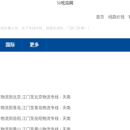
51吃瓜网
首页
线路价钱
物流办事公司，天下专线中转，回程车调剂，门到门办事！）
国际
更多
物流到北京,江门至北京物流专线 - 天南
物流到青岛,江门至青岛物流专线 - 天南
物流到岳阳,江门至岳阳物流专线 - 天南
物流到黄山,江门至黄山物流专线 - 天南