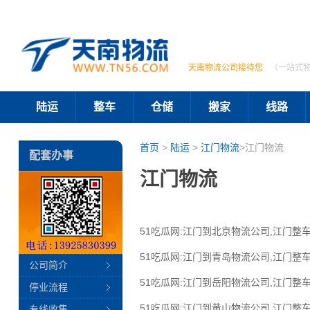
天南物流公司接待您
（一站式
陆运
整车
仓储
搬家
线路
首页
>
陆运
>
江门物流
>江门物流
配套办事
江门物流
51吃瓜网:江门到北京物流公司,江门整车
51吃瓜网:江门到青岛物流公司,江门整车
公司简介
51吃瓜网:江门到岳阳物流公司,江门整车
停业流程
51吃瓜网:江门到黄山物流公司,江门整车
专线收集