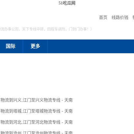
51吃瓜网
首页
线路价钱
物流办事公司，天下专线中转，回程车调剂，门到门办事！）
国际
更多
物流到兴义,江门至兴义物流专线 - 天南
物流到塔城,江门至塔城物流专线 - 天南
物流到河北,江门至河北物流专线 - 天南
物流到沧州,江门至沧州物流专线 - 天南