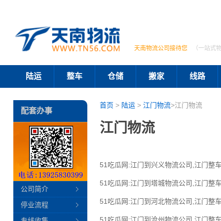
天南物流公司接待您
（一站式
陆运
整车
仓储
搬家
线路
首页
>
陆运
>
江门物流
>江门物流
配套办事
江门物流
51吃瓜网:江门到兴义物流公司,江门整车
51吃瓜网:江门到塔城物流公司,江门整车
公司简介
51吃瓜网:江门到河北物流公司,江门整车
停业流程
51吃瓜网:江门到沧州物流公司,江门整车
专线收集