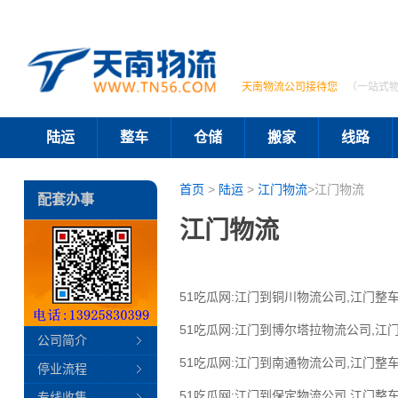
天南物流公司接待您
（一站式
陆运
整车
仓储
搬家
线路
首页
>
陆运
>
江门物流
>江门物流
配套办事
江门物流
51吃瓜网:江门到铜川物流公司,江门整车
51吃瓜网:江门到博尔塔拉物流公司,江
公司简介
51吃瓜网:江门到南通物流公司,江门整车
停业流程
51吃瓜网:江门到保定物流公司,江门整车
专线收集