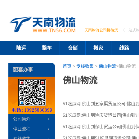
天南物流公司接待您
（一站式
陆运
整车
仓储
搬家
线路
首页
>
专线收集
>
佛山物流
>佛山物流
配套办事
佛山物流
51吃瓜网:佛山到五家渠货运公司|佛山到
51吃瓜网:佛山到迪庆货运公司|佛山到迪
公司简介
51吃瓜网:佛山到保山货运公司|佛山到保
停业流程
51吃瓜网:佛山到51吃瓜网货运公司|佛
专线收集