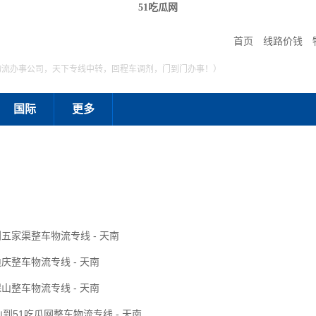
51吃瓜网
首页
线路价钱
物流办事公司，天下专线中转，回程车调剂，门到门办事！）
国际
更多
五家渠整车物流专线 - 天南
庆整车物流专线 - 天南
山整车物流专线 - 天南
山到51吃瓜网整车物流专线 - 天南