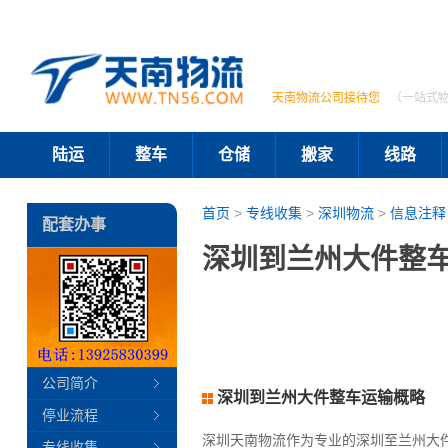
天南物流公司接待您
（一站式
陆运
整车
仓储
搬家
线路
首页
>
专线收集
>
深圳物流
>
信息注释
配套办事
深圳到兰州大件整车
公司简介
深圳到兰州大件整车运输概略
停业流程
深圳天南物流作为专业的深圳至兰州大
专线收集