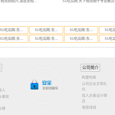
51吃瓜网:清远到绍兴物流公司,清远整车物流到绍兴,清远至绍兴物流专线 - 天南
51吃瓜网:天下物流相干专业教
51吃瓜网:东莞到河北省物流专线,东莞到河北省物流公司
51吃瓜网:东莞到吉林省物流运输,东莞到吉林省物流公司
51吃瓜网:东莞到甘肃省物流运输,东莞到甘肃省物流公司
51吃瓜网:东莞到山东省物流专线,东莞到山东省物流公司
51吃瓜网:东莞到江苏物流专线运输,东莞到江苏省物流公司
51吃瓜网:东莞到浙江省物流运输,东莞到浙江省物流公司
业
公司简介
构建构架
公司企业文明礼
仪
事人
找人办事设计理
办事效
念
电缆线钱
办理