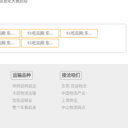
员信息化大赛启动
51吃瓜网:东莞到陕西省物流运输,东莞到陕西省物流公司
51吃瓜网:东莞到贵州省物流运输,东莞到贵州省物流公司
51吃瓜网:东莞到四川省物流专线,东莞到四川省物流公司
51吃瓜网:东莞到福建省物流运输,东莞到福建省物流公司
51吃瓜网:东莞到广西物流专线,东莞到广西物流公司
运输品种
接洽咱们
举例说明装运
东莞 货运物流
卡班物流运输
中国物流产业
加急运输业
上海快运
整个车看起来
中山物流网点