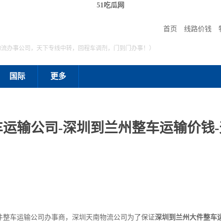
51吃瓜网
首页
线路价钱
物流办事公司，天下专线中转，回程车调剂，门到门办事！）
国际
更多
运输公司-深圳到兰州整车运输价钱
件整车运输公司办事商，深圳天南物流公司为了保证
深圳到兰州大件整车