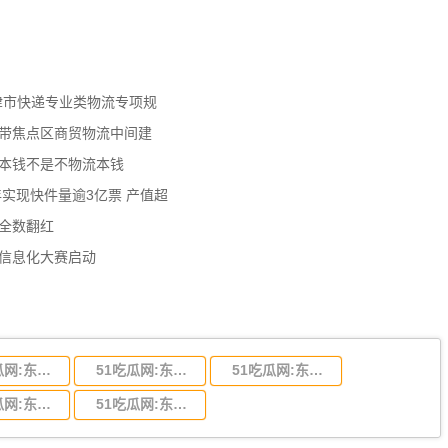
天津市快递专业类物流专项规
济带焦点区商贸物流中间建
流本钱不是不物流本钱
年实现快件量逾3亿票 产值超
数全数翻红
员信息化大赛启动
51吃瓜网:东莞到陕西省物流运输,东莞到陕西省物流公司
51吃瓜网:东莞到贵州省物流运输,东莞到贵州省物流公司
51吃瓜网:东莞到四川省物流专线,东莞到四川省物流公司
51吃瓜网:东莞到福建省物流运输,东莞到福建省物流公司
51吃瓜网:东莞到广西物流专线,东莞到广西物流公司