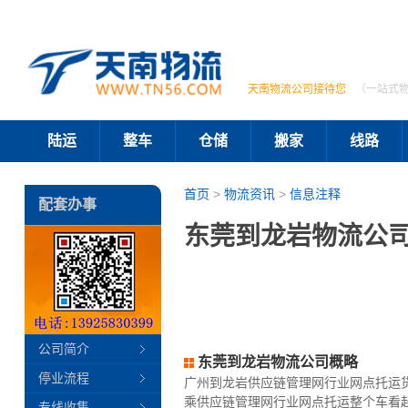
天南物流公司接待您
（一站式
陆运
整车
仓储
搬家
线路
首页
>
物流资讯
>
信息注释
配套办事
东莞到龙岩物流公司
公司简介
东莞到龙岩物流公司概略
停业流程
广州到龙岩供应链管理网行业网点托运
乘供应链管理网行业网点托运整个车看
专线收集