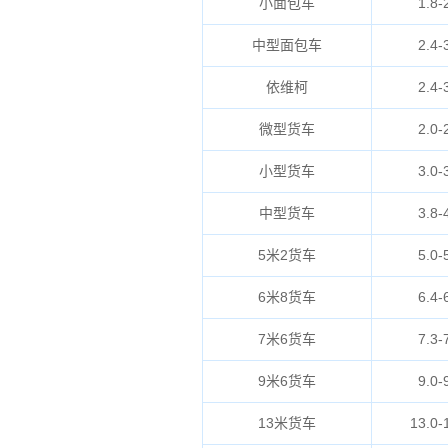
小面包车
1.8-
中型面包车
2.4-
依维柯
2.4-
微型货车
2.0-
小型货车
3.0-
中型货车
3.8-
5米2货车
5.0-
6米8货车
6.4-
7米6货车
7.3-
9米6货车
9.0-
13米货车
13.0-