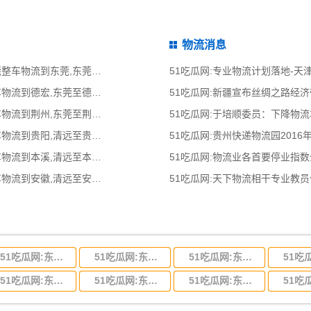
物流消息
51吃瓜网:东莞到东莞整车物流公司,东莞整车物流到东莞,东莞至东莞整车物流专线
51吃瓜网:专业物流计划落地-
51吃瓜网:东莞到德宏物流公司,东莞整车物流到德宏,东莞至德宏物流专线 - 天南
51吃瓜网:新疆宣布丝绸之路经
51吃瓜网:东莞到荆州物流公司,东莞整车物流到荆州,东莞至荆州物流专线 - 天南
51吃瓜网:于培顺委员：下降物
51吃瓜网:清远到贵阳物流公司,清远整车物流到贵阳,清远至贵阳物流专线 - 天南
51吃瓜网:贵州快递物流园2016
51吃瓜网:清远到本溪物流公司,清远整车物流到本溪,清远至本溪物流专线 - 天南
51吃瓜网:物流业各首要停业指
51吃瓜网:清远到安徽物流公司,清远整车物流到安徽,清远至安徽物流专线 - 天南
51吃瓜网:天下物流相干专业教
51吃瓜网:东莞到河北省物流专线,东莞到河北省物流公司
51吃瓜网:东莞到吉林省物流运输,东莞到吉林省物流公司
51吃瓜网:东莞到甘肃省物流运输,东莞到甘肃省物流公司
51吃瓜网:东莞到山东省物流专线,东莞到山东省物流公司
51吃瓜网:东莞到江苏物流专线运输,东莞到江苏省物流公司
51吃瓜网:东莞到浙江省物流运输,东莞到浙江省物流公司