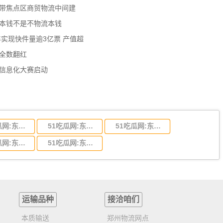
济带焦点区商贸物流中间建
流本钱不是不物流本钱
年实现快件量逾3亿票 产值超
数全数翻红
员信息化大赛启动
51吃瓜网:东莞到陕西省物流运输,东莞到陕西省物流公司
51吃瓜网:东莞到贵州省物流运输,东莞到贵州省物流公司
51吃瓜网:东莞到四川省物流专线,东莞到四川省物流公司
51吃瓜网:东莞到福建省物流运输,东莞到福建省物流公司
51吃瓜网:东莞到广西物流专线,东莞到广西物流公司
运输品种
接洽咱们
本质输送
郑州物流网点