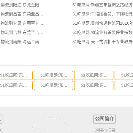
51吃瓜网:东莞到阳江物流公司,东莞整车物流到阳江,东莞至阳江物流专线 - 天南
51吃瓜网:新疆宣布丝绸之路经
51吃瓜网:东莞到昌吉物流公司,东莞整车物流到昌吉,东莞至昌吉物流专线 - 天南
51吃瓜网:于培顺委员：下降物
51吃瓜网:东莞到甘肃物流公司,东莞整车物流到甘肃,东莞至甘肃物流专线 - 天南
51吃瓜网:贵州快递物流园2016
51吃瓜网:东莞到吉林物流公司,东莞整车物流到吉林,东莞至吉林物流专线 - 天南
51吃瓜网:物流业各首要停业指
51吃瓜网:清远到南阳物流公司,清远整车物流到南阳,清远至南阳物流专线 - 天南
51吃瓜网:天下物流相干专业教
51吃瓜网:东莞到河北省物流专线,东莞到河北省物流公司
51吃瓜网:东莞到吉林省物流运输,东莞到吉林省物流公司
51吃瓜网:东莞到甘肃省物流运输,东莞到甘肃省物流公司
51吃瓜网:东莞到山东省物流专线,东莞到山东省物流公司
51吃瓜网:东莞到江苏物流专线运输,东莞到江苏省物流公司
51吃瓜网:东莞到浙江省物流运输,东莞到浙江省物流公司
业
公司简介
送
的结构框架