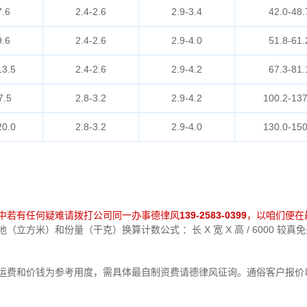
7.6
2.4-2.6
2.9-3.4
42.0-48.
9.6
2.4-2.6
2.9-4.0
51.8-61.
13.5
2.4-2.6
2.9-4.2
67.3-81.
7.5
2.8-3.2
2.9-4.2
100.2-137
20.0
2.8-3.2
2.9-4.0
130.0-150
中若有任何疑难请拨打公司同一办事德律风
139-2583-0399
，以咱们便在
立方米）和份量（干克）换算计数公式 ：长 X 宽 X 高 / 6000 较
中运费和价钱为参考用度，需具体最自制资费请德律风征询。通俗客户报价