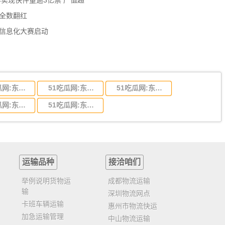
年实现快件量逾3亿票 产值超
数全数翻红
员信息化大赛启动
51吃瓜网:东莞到陕西省物流运输,东莞到陕西省物流公司
51吃瓜网:东莞到贵州省物流运输,东莞到贵州省物流公司
51吃瓜网:东莞到四川省物流专线,东莞到四川省物流公司
51吃瓜网:东莞到福建省物流运输,东莞到福建省物流公司
51吃瓜网:东莞到广西物流专线,东莞到广西物流公司
运输品种
接洽咱们
举例说明货物运
成都物流运输
输
深圳物流网点
卡班车辆运输
惠州市物流快运
加急运输管理
中山物流运输