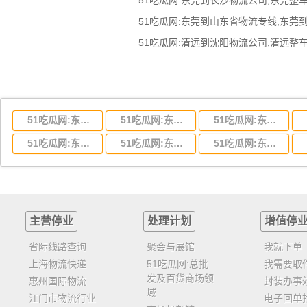
51吃瓜网:东莞到山东省物流专线,东莞
51吃瓜网:东莞到湖北省物流专线,东莞到湖北省物流公司
51吃瓜网:东莞到河南省物流专线,东莞到河南省物流公司
51吃瓜网:东莞到湖南省物流专线,东莞到湖南省物流公司
51吃瓜网:东莞到云南省物流运输,东莞到云南省物流公司
51吃瓜网:东莞到江西省物流专线,东莞到江西省物流公司
51吃瓜网:东莞到安徽省物流专线,东莞到安徽省物流公司
主营停业
处理计划
增值停
省际线路查询
聚会与展馆
我就下单
上海物流快递
51吃瓜网:总批
我需要取
发及百货商场领
惠州国际物流
封装办事
域
江门市物流行业
电子回单