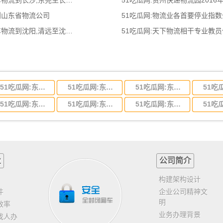
51吃瓜网:东莞到长沙物流公司,东莞整车物流到长沙,东莞至长沙物流专线 - 天南
51吃瓜网:贵州快递物流园2016
到山东省物流公司
51吃瓜网:物流业各首要停业指
51吃瓜网:清远到沈阳物流公司,清远整车物流到沈阳,清远至沈阳物流专线 - 天南
51吃瓜网:天下物流相干专业教
51吃瓜网:东莞到河北省物流专线,东莞到河北省物流公司
51吃瓜网:东莞到吉林省物流运输,东莞到吉林省物流公司
51吃瓜网:东莞到甘肃省物流运输,东莞到甘肃省物流公司
51吃瓜网:东莞到山东省物流专线,东莞到山东省物流公司
51吃瓜网:东莞到江苏物流专线运输,东莞到江苏省物流公司
51吃瓜网:东莞到浙江省物流运输,东莞到浙江省物流公司
业
公司简介
构建架构设计
件
企业公司精神文
明
效率
业务办理背景
找人办