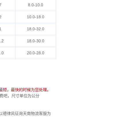
7
8.0-10.0
2
10.0-18.0
1
18.0-32.0
.2
18.0-30.0
.0
20.0-28.0
最短，最快的时候为您处理。
真免费吧，尺寸单位为公分
以德律风征询天南物流客服为