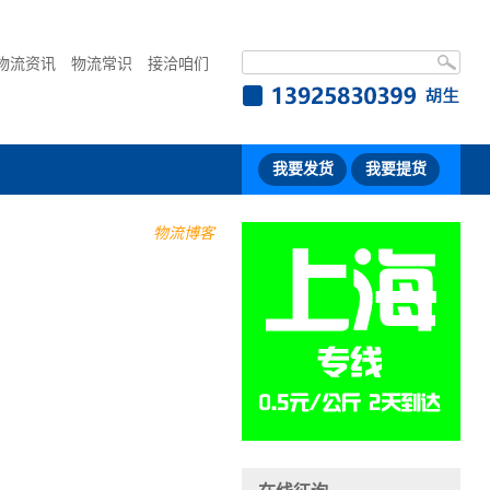
物流资讯
物流常识
接洽咱们
我要发货
我要提货
物流博客