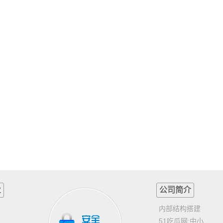
业
公司简介
内部结构搭建
51吃瓜网:中小