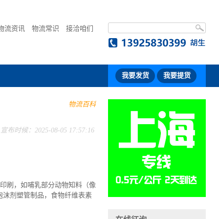
物流资讯
物流常识
接洽咱们
我要发货
我要提货
物流百科
宣布时候：2025-08-05 17:57:16
签印刷，如哺乳部分动物知料（像
泡沫剂塑管制品，食物纤维表素