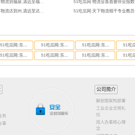
51吃瓜网:清远到福泉物流公司,清远整车物流到福泉,清远至福泉物流专线 - 天南
51吃瓜网:物流业各首要停业指
51吃瓜网:清远达到州物流公司,清远整车物流达到州,清远至达州物流专线 - 天南
51吃瓜网:天下物流相干专业教
51吃瓜网:东莞到河北省物流专线,东莞到河北省物流公司
51吃瓜网:东莞到吉林省物流运输,东莞到吉林省物流公司
51吃瓜网:东莞到甘肃省物流运输,东莞到甘肃省物流公司
51吃瓜网:东莞到山东省物流专线,东莞到山东省物流公司
51吃瓜网:东莞到江苏物流专线运输,东莞到江苏省物流公司
51吃瓜网:东莞到浙江省物流运输,东莞到浙江省物流公司
业
公司简介
解剖图架构部署
工业企业文明礼
仪
业务
找人办事核心理
办事
念