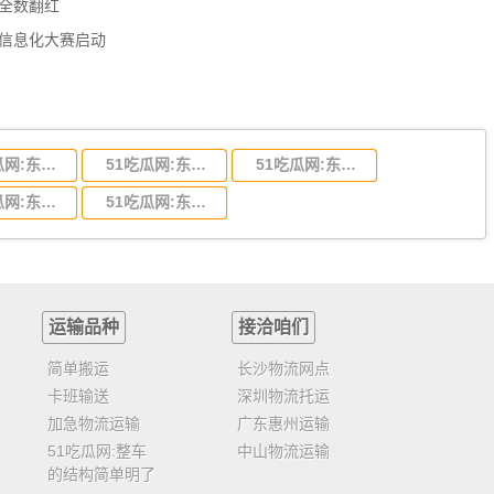
数全数翻红
员信息化大赛启动
51吃瓜网:东莞到陕西省物流运输,东莞到陕西省物流公司
51吃瓜网:东莞到贵州省物流运输,东莞到贵州省物流公司
51吃瓜网:东莞到四川省物流专线,东莞到四川省物流公司
51吃瓜网:东莞到福建省物流运输,东莞到福建省物流公司
51吃瓜网:东莞到广西物流专线,东莞到广西物流公司
运输品种
接洽咱们
简单搬运
长沙物流网点
卡班输送
深圳物流托运
加急物流运输
广东惠州运输
51吃瓜网:整车
中山物流运输
的结构简单明了