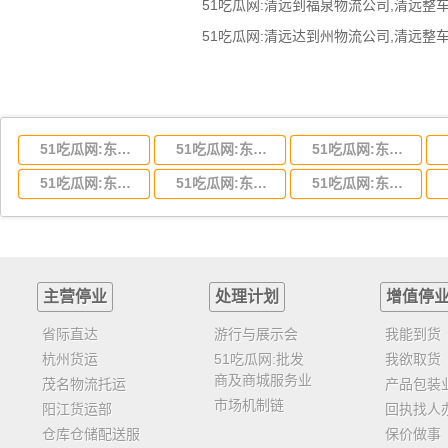
51吃瓜网:东莞到湖北省物流专线,东莞到湖北省物流公司
51吃瓜网:东莞到河南省物流专线,东莞到河南省物流公司
51吃瓜网:东莞到湖南省物流专线,东莞到湖南省物流公司
51吃瓜网:东莞到云南省物流运输,东莞到云南省物流公司
51吃瓜网:东莞到江西省物流专线,东莞到江西省物流公司
51吃瓜网:东莞到安徽省物流专线,东莞到安徽省物流公司
主营停业
处理计划
增值停
省际直达
游行与展示会
我能到货
杭州货运
51吃瓜网:批发
我欲取货
商及商城服务业
茂名物流托运
产品包装
市场机制链
阳江货运部
回执找人
仓库仓储配送服
保价做事