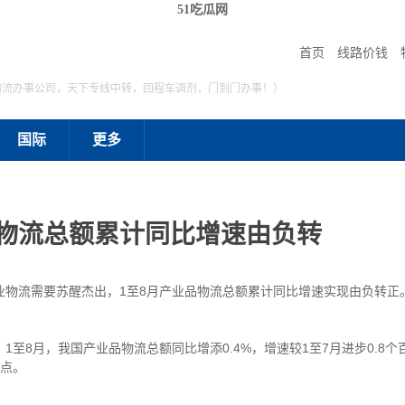
51吃瓜网
首页
线路价钱
物流办事公司，天下专线中转，回程车调剂，门到门办事！）
国际
更多
品物流总额累计同比增速由负转
业物流需要苏醒杰出，1至8月产业品物流总额累计同比增速实现由负转正
8月，我国产业品物流总额同比增添0.4%，增速较1至7月进步0.8
分点。