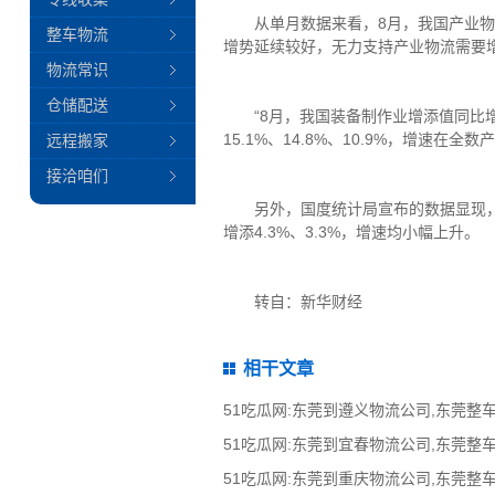
从单月数据来看，8月，我国产业物流需
整车物流
增势延续较好，无力支持产业物流需要
物流常识
仓储配送
“8月，我国装备制作业增添值同比增
15.1%、14.8%、10.9%，增速
远程搬家
接洽咱们
另外，国度统计局宣布的数据显现，8月
增添4.3%、3.3%，增速均小幅上升。
转自：新华财经
相干文章