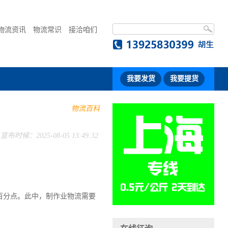
物流资讯
物流常识
接洽咱们
我要发货
我要提货
物流百科
宣布时候：2025-08-05 13:49:32
。
个百分点。此中，制作业物流需要