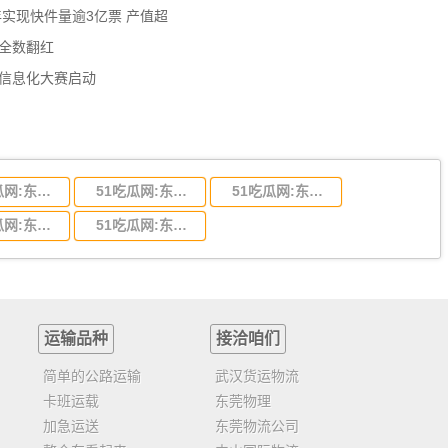
年实现快件量逾3亿票 产值超
数全数翻红
员信息化大赛启动
51吃瓜网:东莞到陕西省物流运输,东莞到陕西省物流公司
51吃瓜网:东莞到贵州省物流运输,东莞到贵州省物流公司
51吃瓜网:东莞到四川省物流专线,东莞到四川省物流公司
51吃瓜网:东莞到福建省物流运输,东莞到福建省物流公司
51吃瓜网:东莞到广西物流专线,东莞到广西物流公司
运输品种
接洽咱们
简单的公路运输
武汉货运物流
卡班运载
东莞物理
加急运送
东莞物流公司