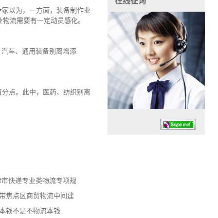
在线征询
专家以为，一方面，装备制作业
业物流需要有一定动员感化。
、汽车、通用装备别离增添
百分点。此中，医药、纺织别离
天津市快递专业类物流专项规
任务时候：07:30 – – 23:30
济带焦点区商贸物流中间建
停业德律风：13925830399
流本钱不是不物流本钱