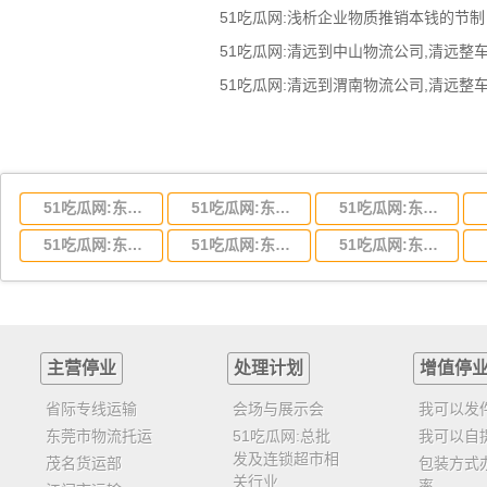
51吃瓜网:浅析企业物质推销本钱的节制
51吃瓜网:东莞到湖北省物流专线,东莞到湖北省物流公司
51吃瓜网:东莞到河南省物流专线,东莞到河南省物流公司
51吃瓜网:东莞到湖南省物流专线,东莞到湖南省物流公司
51吃瓜网:东莞到云南省物流运输,东莞到云南省物流公司
51吃瓜网:东莞到江西省物流专线,东莞到江西省物流公司
51吃瓜网:东莞到安徽省物流专线,东莞到安徽省物流公司
主营停业
处理计划
增值停
省际专线运输
会场与展示会
我可以发
东莞市物流托运
51吃瓜网:总批
我可以自
发及连锁超市相
茂名货运部
包装方式
关行业
率