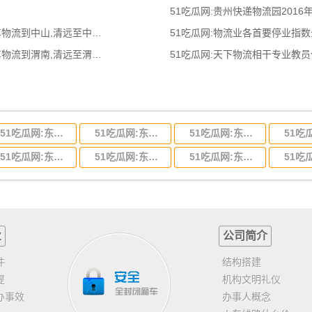
51吃瓜网:贵州快递物流园2016
51吃瓜网:清远到中山物流公司,清远整车物流到中山,清远至中山物流专线 - 天南
51吃瓜网:物流业各首要停业指
51吃瓜网:清远到渭南物流公司,清远整车物流到渭南,清远至渭南物流专线 - 天南
51吃瓜网:天下物流相干专业教
51吃瓜网:东莞到河北省物流专线,东莞到河北省物流公司
51吃瓜网:东莞到吉林省物流运输,东莞到吉林省物流公司
51吃瓜网:东莞到甘肃省物流运输,东莞到甘肃省物流公司
51吃瓜网:东莞到山东省物流专线,东莞到山东省物流公司
51吃瓜网:东莞到江苏物流专线运输,东莞到江苏省物流公司
51吃瓜网:东莞到浙江省物流运输,东莞到浙江省物流公司
业
公司简介
件
结构搭建
提
机构文明礼仪
办事效
办事人概念