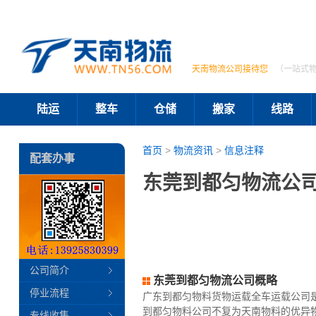
天南物流公司接待您
（一站式
陆运
整车
仓储
搬家
线路
首页
>
物流资讯
>
信息注释
配套办事
东莞到都匀物流公司
公司简介
东莞到都匀物流公司概略
停业流程
广东到都匀物料货物运载全车运载公司
到都匀物料公司不复为天南物料的优异物
专线收集