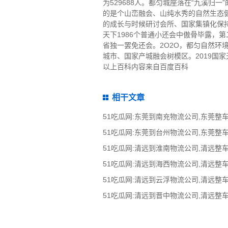
为529688人。都匀城座落在“九溪
的是个山峦融会、山纯水秀的自然生态健康
的成长与时候研讨会所、国家集镇化保持
天下1986个普通小还会中傲骨毕露，第
省独一罢免还会。2O2O，都匀自然环境
城市、国家产城融会树模区。2019国
以上百科内容来自百度百科
相干文章