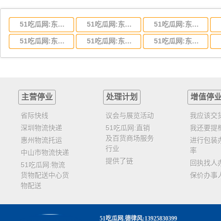
51吃瓜网:东莞到湖北省物流专线,东莞到湖北省物流公司
51吃瓜网:东莞到河南省物流专线,东莞到河南省物流公司
51吃瓜网:东莞到湖南省物流专线,东莞到湖南省物流公司
51吃瓜网:东莞到云南省物流运输,东莞到云南省物流公司
51吃瓜网:东莞到江西省物流专线,东莞到江西省物流公司
51吃瓜网:东莞到安徽省物流专线,东莞到安徽省物流公司
主营停业
处理计划
增值停
省际快线
议会与展览活动
我应该交
深圳物流快递
51吃瓜网:直销
我还要提
及百货商场服务
惠州物流托运
进行包装
行业
率
中山市物流快递
提供了链
回执找人
51吃瓜网:物流
货物配送中心货
保价办事
物配送
51吃瓜网
.德律风:13925830399