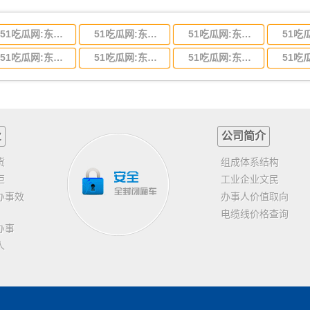
51吃瓜网:东莞到河北省物流专线,东莞到河北省物流公司
51吃瓜网:东莞到吉林省物流运输,东莞到吉林省物流公司
51吃瓜网:东莞到甘肃省物流运输,东莞到甘肃省物流公司
51吃瓜网:东莞到山东省物流专线,东莞到山东省物流公司
51吃瓜网:东莞到江苏物流专线运输,东莞到江苏省物流公司
51吃瓜网:东莞到浙江省物流运输,东莞到浙江省物流公司
业
公司简介
货
组成体系结构
柜
工业企业文民
办事效
办事人价值取向
电缆线价格查询
办事
人