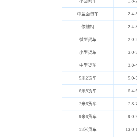
小面包车
1.8-
中型面包车
2.4-
依维柯
2.4-
微型货车
2.0-
小型货车
3.0-
中型货车
3.8-
5米2货车
5.0-
6米8货车
6.4-
7米6货车
7.3-
9米6货车
9.0-
13米货车
13.0-