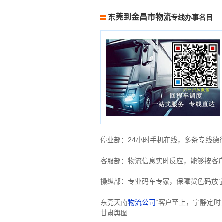
东莞到金昌市物流
专线办事名目
停业部：24小时手机在线，多条专线
客服部：物流信息实时反应，能够按客
操纵部：专业码车专家，保障货色码放
东莞天南
物流公司
“客户至上，宁静定
甘肃舆图