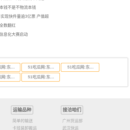
流本钱不是不物流本钱
年实现快件量逾3亿票 产值超
数全数翻红
员信息化大赛启动
51吃瓜网:东莞到陕西省物流运输,东莞到陕西省物流公司
51吃瓜网:东莞到贵州省物流运输,东莞到贵州省物流公司
51吃瓜网:东莞到四川省物流专线,东莞到四川省物流公司
51吃瓜网:东莞到福建省物流运输,东莞到福建省物流公司
51吃瓜网:东莞到广西物流专线,东莞到广西物流公司
运输品种
接洽咱们
简单的输送
广州货运部
卡班装卸搬运
武汉快运