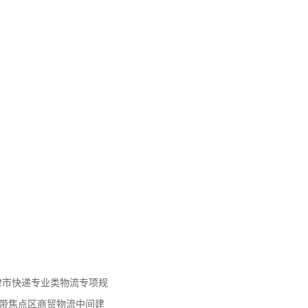
天津市快递专业类物流专项规
济带焦点区商贸物流中间建