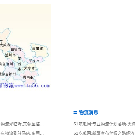
物流消息
51吃瓜网:东莞光临沂物流公司,东莞整车物流光临沂,东莞至临沂物流专线 - 天南
51吃瓜网:专业物流计划落地-
51吃瓜网:东莞到驻马店物流公司,东莞整车物流到驻马店,东莞至驻马店物流专线
51吃瓜网:新疆宣布丝绸之路经