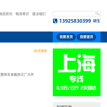
物流资讯
物流常识
接洽咱们
我要发货
我要提货
物流博客
运整体车身搬房迁厂大件