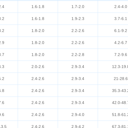
2.4
1.6-1.8
1.7-2.0
2.4-4.0
3.2
1.6-1.8
1.9-2.3
3.7-6.1
3.2
1.8-2.0
2.2-2.6
6.1-9.2
2.9
1.8-2.0
2.2-2.6
4.2-6.7
3.7
1.8-2.0
2.2-2.8
7.2-9.6
4.3
2.0-2.6
2.9-3.4
12.3-19.
5.2
2.4-2.6
2.9-3.4
21-28.6
6.8
2.4-2.6
2.9-3.4
35.3-43.
7.6
2.4-2.6
2.9-3.4
42.0-48.
9.6
2.4-2.6
2.9-4.0
51.8-61.
13.5
2.4-2.6
2.9-4.2
67.3-81.