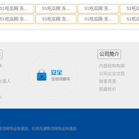
51吃瓜网:东莞到河北省物流专线,东莞到河北省物流公司
51吃瓜网:东莞到吉林省物流运输,东莞到吉林省物流公司
51吃瓜网:东莞到甘肃省物流运输,东莞到甘肃省物流公司
51吃瓜网:东莞到山东省物流专线,东莞到山东省物流公司
51吃瓜网:东莞到江苏物流专线运输,东莞到江苏省物流公司
51吃瓜网:东莞到浙江省物流运输,东莞到浙江省物流公司
业
公司简介
单
内部结构构架
公司企业文民
办事人
做事背景
层面标价
人
客
物流网快运快递园，石排兆通物流网快运快递园