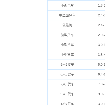
小面包车
1.8-
中型面包车
2.4-
依维柯
2.4-
微型货车
2.0-
小型货车
3.0-
中型货车
3.8-
5米2货车
5.0-
6米8货车
6.4-
7米6货车
7.3-
9米6货车
9.0-
13米货车
13.0-