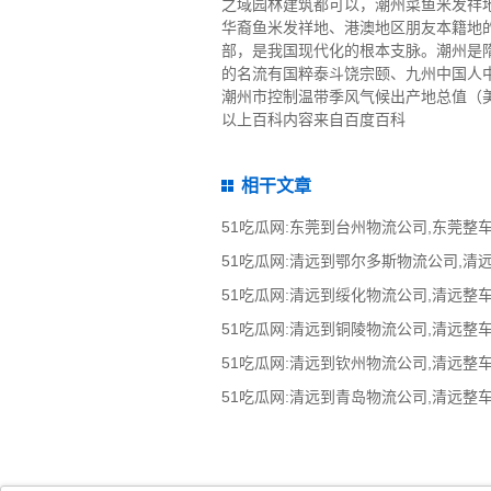
之域园林建筑都可以，潮州菜鱼米发祥
华裔鱼米发祥地、港澳地区朋友本籍地的
部，是我国现代化的根本支脉。潮州是
的名流有国粹泰斗饶宗颐、九州中国人中
潮州市控制温带季风气候出产地总值（美国两党
以上百科内容来自百度百科
相干文章