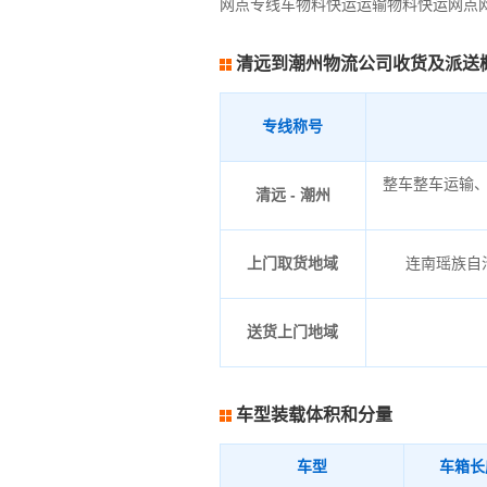
网点专线车物料快运运输物料快运网点
清远到潮州物流公司收货及派送
专线称号
整车整车运输
清远 - 潮州
上门取货地域
连南瑶族自治
送货上门地域
车型装载体积和分量
车型
车箱长