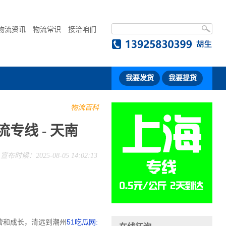
物流资讯
物流常识
接洽咱们
我要发货
我要提货
物流百科
专线 - 天南
宣布时候：2025-08-05 14:02:13
营和成长，清远到潮州
51吃瓜网: