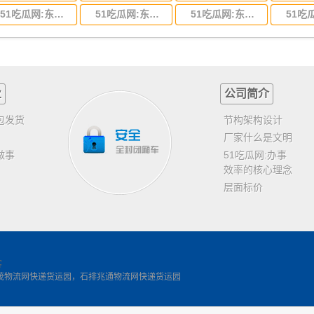
51吃瓜网:东莞到山东省物流专线,东莞到山东省物流公司
51吃瓜网:东莞到江苏物流专线运输,东莞到江苏省物流公司
51吃瓜网:东莞到浙江省物流运输,东莞到浙江省物流公司
业
公司简介
包发货
节构架构设计
厂家什么是文明
做事
51吃瓜网:办事
效率的核心理念
层面标价
客
茂物流网快递货运园，石排兆通物流网快递货运园