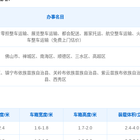
办事名目
、零担整车运输、展览整车运输、都会配送、搬家托运、航空整车运输、
车整车运输（免费上门估价）
佛山市、禅城区、南海区、顺德区、三水区、高超区
区、镇宁布依族苗族自治县、关岭布依族苗族自治县、紫云苗族布依族自
县、西秀区
度/米
车箱宽度/米
车箱高度/米
装载体积/
2.4
1.6-1.8
1.7-2.0
2.4-4.0