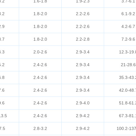
3.2
1.6-1.8
1.9-2.3
3.7-6.1
3.2
1.8-2.0
2.2-2.6
6.1-9.2
2.9
1.8-2.0
2.2-2.6
4.2-6.7
3.7
1.8-2.0
2.2-2.8
7.2-9.6
4.3
2.0-2.6
2.9-3.4
12.3-19.
5.2
2.4-2.6
2.9-3.4
21-28.6
6.8
2.4-2.6
2.9-3.4
35.3-43.
7.6
2.4-2.6
2.9-3.4
42.0-48.
9.6
2.4-2.6
2.9-4.0
51.8-61.
13.5
2.4-2.6
2.9-4.2
67.3-81.
7.5
2.8-3.2
2.9-4.2
100.2-137