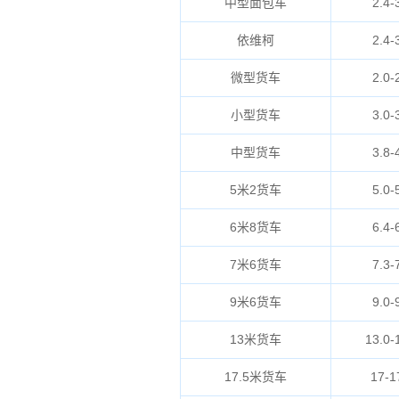
中型面包车
2.4-
依维柯
2.4-
微型货车
2.0-
小型货车
3.0-
中型货车
3.8-
5米2货车
5.0-
6米8货车
6.4-
7米6货车
7.3-
9米6货车
9.0-
13米货车
13.0-
17.5米货车
17-1