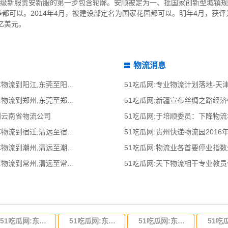
地级新服贵安新服的第一步包含轮廓。安顺被定为一、批国家创新型城镇
干净都可以。2014年4月，被建设部定名为国家花园都可以。明年4月，获
万亿美元。
物流消息
51吃瓜网:东莞到阳江物流公司,东莞整车物流到阳江,东莞至阳江物流专线 - 天南
51吃瓜网:专业物流计划落地-
51吃瓜网:东莞到郑州物流公司,东莞整车物流到郑州,东莞至郑州物流专线 - 天南
51吃瓜网:新疆宣布丝绸之路经
到云南省物流公司
51吃瓜网:于培顺委员：下降物
51吃瓜网:清远到宿迁物流公司,清远整车物流到宿迁,清远至宿迁物流专线 - 天南
51吃瓜网:贵州快递物流园2016
51吃瓜网:清远到潮州物流公司,清远整车物流到潮州,清远至潮州物流专线 - 天南
51吃瓜网:物流业各首要停业指
51吃瓜网:清远到常州物流公司,清远整车物流到常州,清远至常州物流专线 - 天南
51吃瓜网:天下物流相干专业教
51吃瓜网:东莞到河北省物流专线,东莞到河北省物流公司
51吃瓜网:东莞到吉林省物流运输,东莞到吉林省物流公司
51吃瓜网:东莞到甘肃省物流运输,东莞到甘肃省物流公司