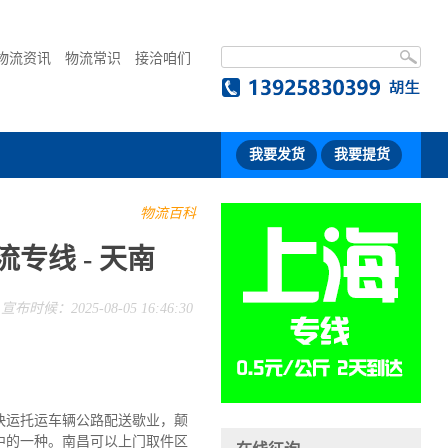
物流资讯
物流常识
接洽咱们
我要发货
我要提货
物流百科
专线 - 天南
宣布时候：2025-08-05 16:46:30
快运托运车辆公路配送歇业，颠
中的一种。南昌可以上门取件区